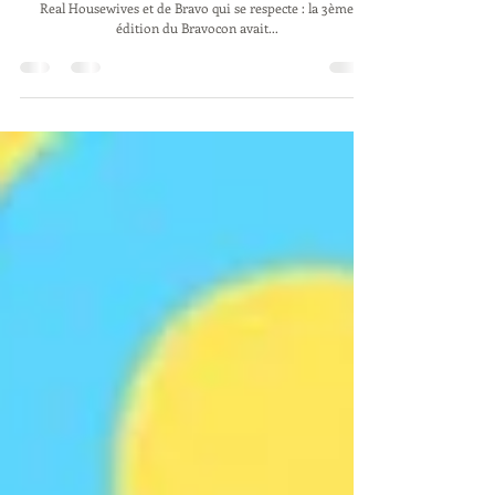
Bravocon 2023 : John revient de Las
Vegas, il nous raconte TOUT !
C'était l'évènement le week-end dernier pour tout fan des
Real Housewives et de Bravo qui se respecte : la 3ème
édition du Bravocon avait...