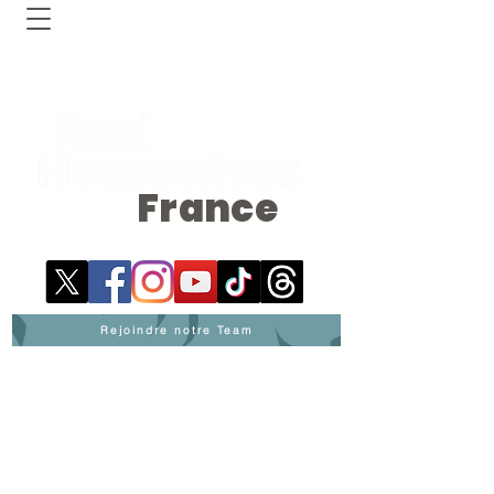
France
Rejoindre notre Team