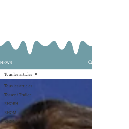
NEWS
Tous les articles
Tous les articles
Teaser / Trailer
RHOBH
RHOM
RHONY