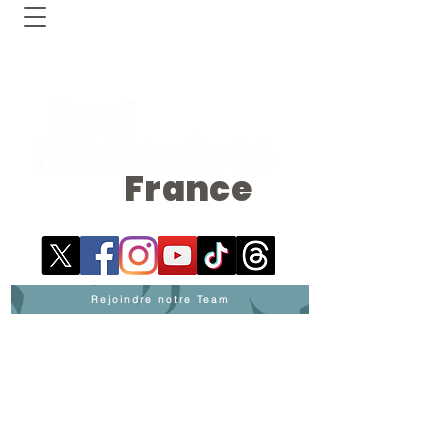
France
Rejoindre notre Team