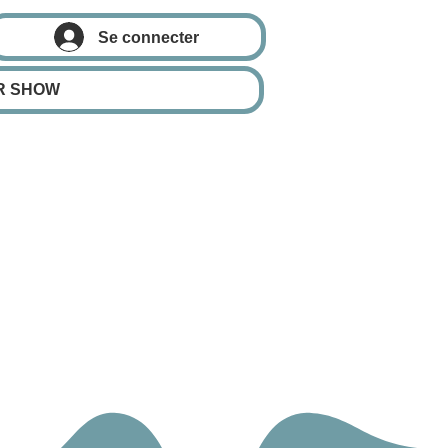
Se connecter
R SHOW