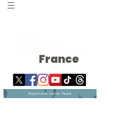
France
Rejoindre notre Team