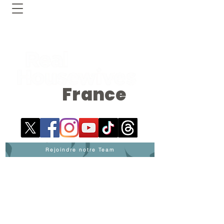
France
Rejoindre notre Team