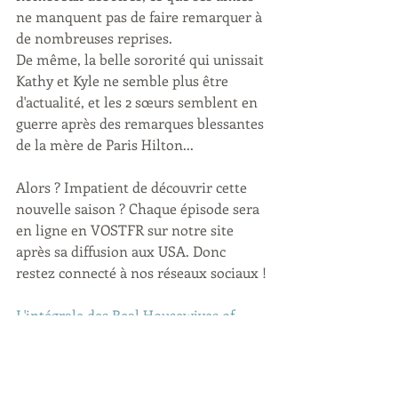
ne manquent pas de faire remarquer à 
de nombreuses reprises.
De même, la belle sororité qui unissait 
Kathy et Kyle ne semble plus être 
d'actualité, et les 2 sœurs semblent en 
guerre après des remarques blessantes 
de la mère de Paris Hilton...
Alors ? Impatient de découvrir cette 
nouvelle saison ? Chaque épisode sera 
en ligne en VOSTFR sur notre site 
après sa diffusion aux USA. Donc 
restez connecté à nos réseaux sociaux !
L'intégrale des Real Housewives of 
Beverly Hills
 est dispo sur le site. 
Et retrouvez 
la saison 12 des RHOBH 