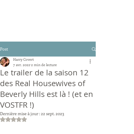
Post
Harry Covert
7 avr. 2022
2 min de lecture
Le trailer de la saison 12
des Real Housewives of
Beverly Hills est là ! (et en
VOSTFR !)
Dernière mise à jour :
22 sept. 2023
Noté NaN étoiles sur 5.