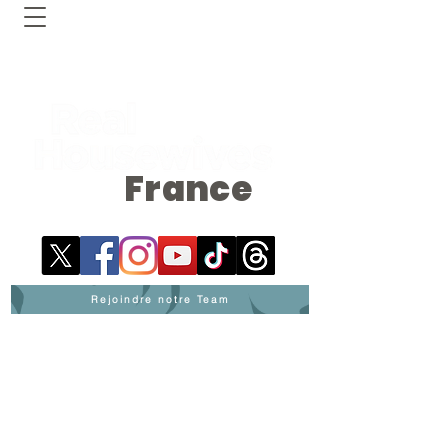
France
Rejoindre notre Team