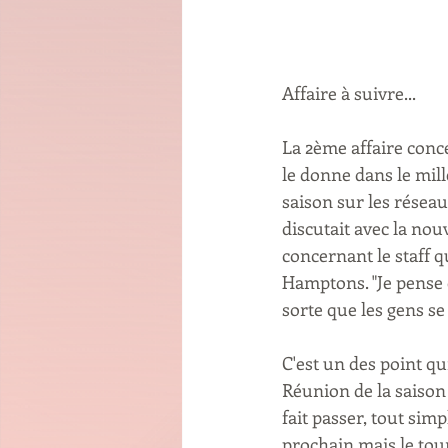
Affaire à suivre...
La 2ème affaire conce
le donne dans le mill
saison sur les résea
discutait avec la nou
concernant le staff q
Hamptons. "Je pense 
sorte que les gens se
C'est un des point qu
Réunion de la saison 
fait passer, tout sim
prochain mais le tou