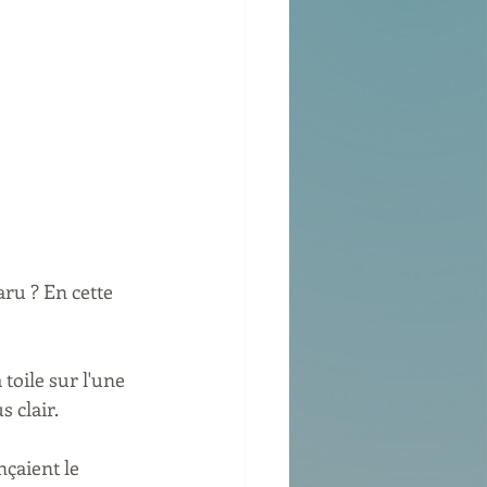
ru ? En cette 
toile sur l'une 
 clair.
çaient le 