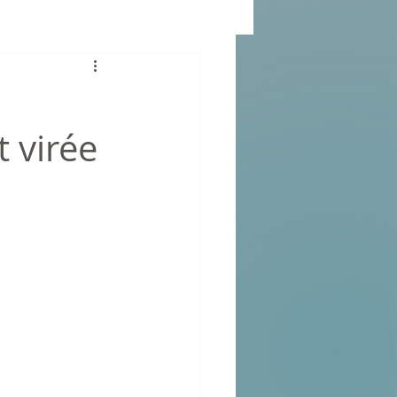
 virée