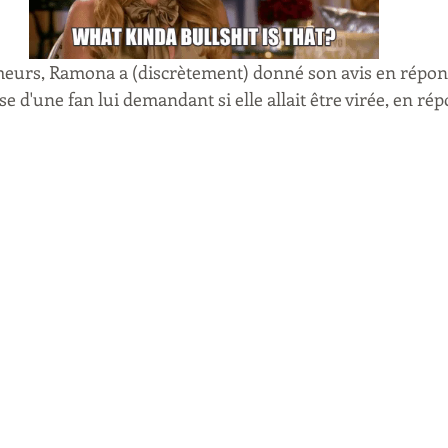
meurs, Ramona a (discrètement) donné son avis en répon
e d'une fan lui demandant si elle allait être virée, en ré