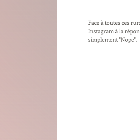
Face à toutes ces ru
Instagram à la répons
simplement "Nope".