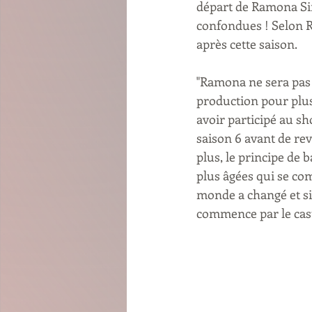
départ de Ramona Sin
confondues ! Selon 
après cette saison. 
"Ramona ne sera pas i
production pour plusi
avoir participé au s
saison 6 avant de rev
plus, le principe de
plus âgées qui se com
monde a changé et si 
commence par le cast