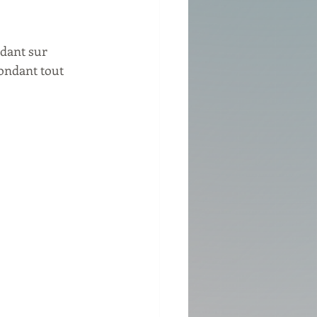
dant sur 
pondant tout 