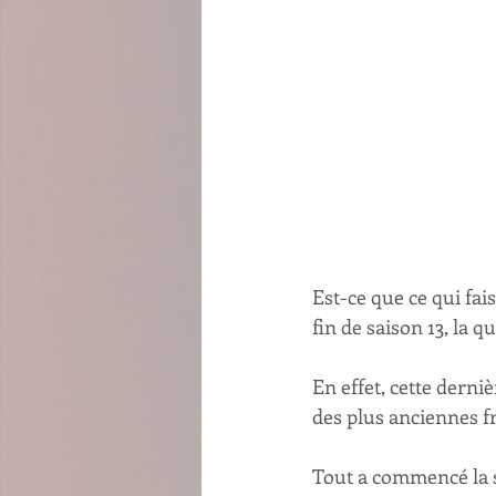
Est-ce que ce qui fai
fin de saison 13, la q
En effet, cette derni
des plus anciennes fr
Tout a commencé la 