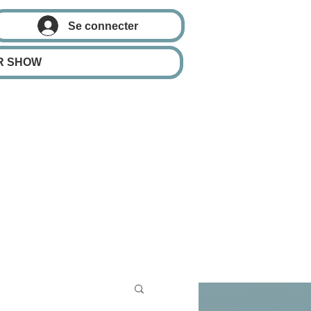
Se connecter
R SHOW