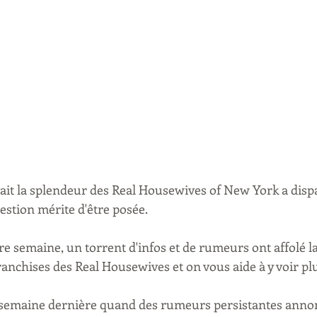
sait la splendeur des Real Housewives of New York a dispa
uestion mérite d'être posée.
ère semaine, un torrent d'infos et de rumeurs ont affolé la 
anchises des Real Housewives et on vous aide à y voir plus
semaine dernière quand des rumeurs persistantes annon