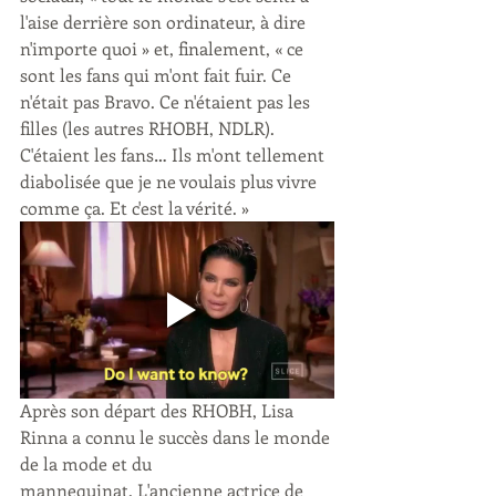
l'aise derrière son ordinateur, à dire 
n'importe quoi » et, finalement, « ce 
sont les fans qui m'ont fait fuir. Ce 
n'était pas Bravo. Ce n'étaient pas les 
filles (les autres RHOBH, NDLR). 
C'étaient les fans… Ils m'ont tellement 
diabolisée que je ne voulais plus vivre 
comme ça. Et c'est la vérité. »
Après son départ des RHOBH, Lisa 
Rinna a connu le succès dans le monde 
de la mode et du 
mannequinat. L'ancienne actrice de 