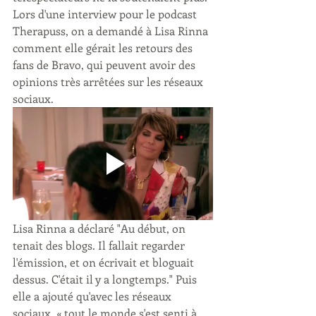
Lors d'une interview pour le podcast 
Therapuss, on a demandé à Lisa Rinna 
comment elle gérait les retours des 
fans de Bravo, qui peuvent avoir des 
opinions très arrêtées sur les réseaux 
sociaux.
Lisa Rinna a déclaré "Au début, on 
tenait des blogs. Il fallait regarder 
l'émission, et on écrivait et bloguait 
dessus. C'était il y a longtemps." Puis 
elle a ajouté qu'avec les réseaux 
sociaux, « tout le monde s'est senti à 