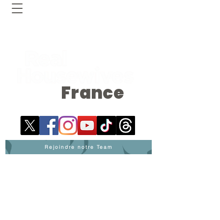
France
Rejoindre notre Team