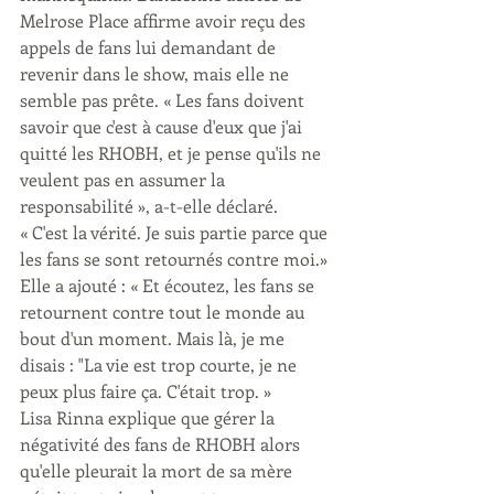
Melrose Place affirme avoir reçu des 
appels de fans lui demandant de 
revenir dans le show, mais elle ne 
semble pas prête. « Les fans doivent 
savoir que c'est à cause d'eux que j'ai 
quitté les RHOBH, et je pense qu'ils ne 
veulent pas en assumer la 
responsabilité », a-t-elle déclaré. 
« C'est la vérité. Je suis partie parce que 
les fans se sont retournés contre moi.» 
Elle a ajouté : « Et écoutez, les fans se 
retournent contre tout le monde au 
bout d'un moment. Mais là, je me 
disais : "La vie est trop courte, je ne 
peux plus faire ça. C'était trop. » 
Lisa Rinna explique que gérer la 
négativité des fans de RHOBH alors 
qu'elle pleurait la mort de sa mère 