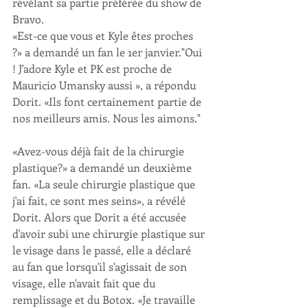
révélant sa partie préférée du show de 
Bravo.
«Est-ce que vous et Kyle êtes proches 
?» a demandé un fan le 1er janvier."Oui 
! J'adore Kyle et PK est proche de 
Mauricio Umansky aussi », a répondu 
Dorit. «Ils font certainement partie de 
nos meilleurs amis. Nous les aimons."
«Avez-vous déjà fait de la chirurgie 
plastique?» a demandé un deuxième 
fan. «La seule chirurgie plastique que 
j'ai fait, ce sont mes seins», a révélé 
Dorit. Alors que Dorit a été accusée 
d'avoir subi une chirurgie plastique sur 
le visage dans le passé, elle a déclaré 
au fan que lorsqu'il s'agissait de son 
visage, elle n'avait fait que du 
remplissage et du Botox. «Je travaille 