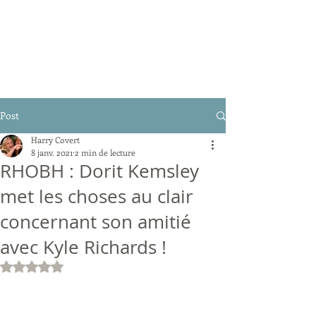
Post
Harry Covert
8 janv. 2021
2 min de lecture
RHOBH : Dorit Kemsley
met les choses au clair
concernant son amitié
avec Kyle Richards !
Noté NaN étoiles sur 5.