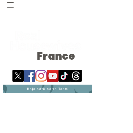
France
Rejoindre notre Team