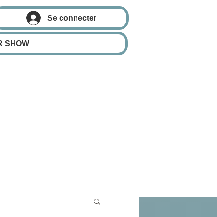
Se connecter
R SHOW