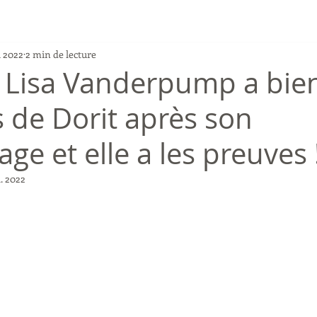
i 2022
2 min de lecture
Lisa Vanderpump a bien
 de Dorit après son
ge et elle a les preuves 
l. 2022
r 5.