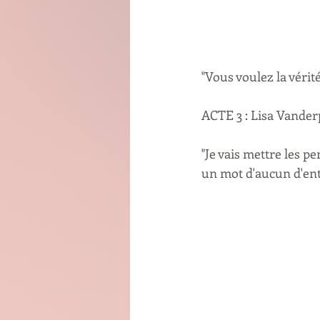
"Vous voulez la vérité
ACTE 3 : Lisa Vanderp
"Je vais mettre les pe
un mot d'aucun d'entr