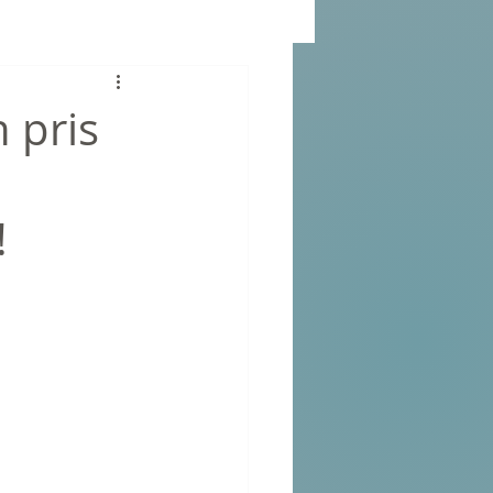
 pris
!