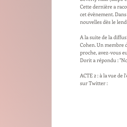
Cette dernière a raco
cet évènement. Dans l
nouvelles dès le len
A la suite de la diff
Cohen. Un membre du 
proche, avez-vous eu 
Dorit a répondu : "N
ACTE 2 : à la vue de 
sur Twitter :