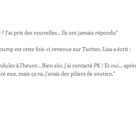
 ? J'ai pris des nouvelles... Ils ont jamais répondu"
ump est cette fois-ci revenue sur Twitter, Lisa a écrit : 
ndules à l'heure… Bien sûr, j'ai contacté PK ! Et oui… après
e eux, mais ça va, j'avais des piliers de soutien."