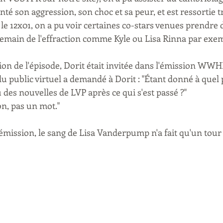
nté son aggression, son choc et sa peur, et est ressortie 
e 12x01, on a pu voir certaines co-stars venues prendre d
demain de l'effraction comme Kyle ou Lisa Rinna par exe
usion de l'épisode, Dorit était invitée dans l'émission WW
public virtuel a demandé à Dorit : "Étant donné à quel p
des nouvelles de LVP après ce qui s'est passé ?"
on, pas un mot."
l'émission, le sang de Lisa Vanderpump n'a fait qu'un tour e