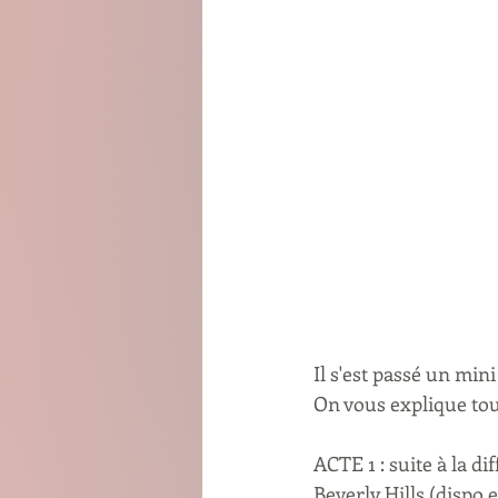
Il s'est passé un min
On vous explique tou
ACTE 1 : suite à la d
Beverly Hills (dispo 