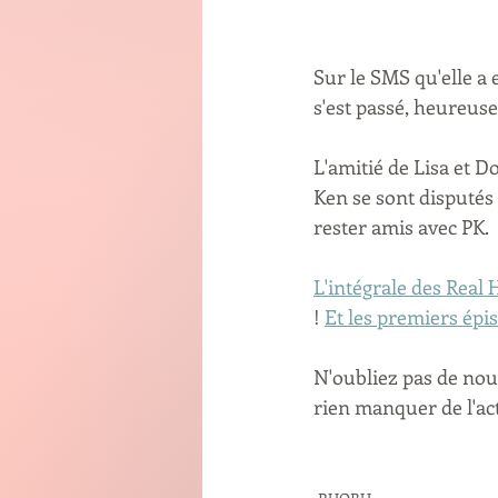
Sur le SMS qu'elle a 
s'est passé, heureuse
L'amitié de Lisa et D
Ken se sont disputés 
rester amis avec PK.
L'intégrale des Real 
! 
Et les premiers épis
N'oubliez pas de nou
rien manquer de l'ac