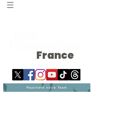
France
Rejoindre notre Team