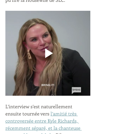
L’interview s’est naturellement 
ensuite tournée vers 
l’amitié très 
controversée entre Kyle Richards, 
récemment séparé, et la chanteuse 