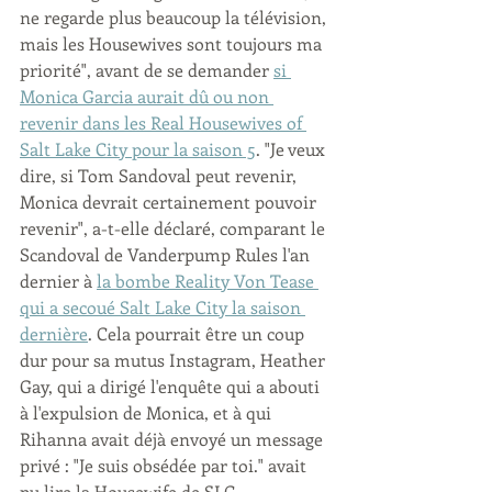
ne regarde plus beaucoup la télévision, 
mais les Housewives sont toujours ma 
priorité", avant de se demander 
si 
Monica Garcia aurait dû ou non 
revenir dans les Real Housewives of 
Salt Lake City pour la saison 5
. "Je veux 
dire, si Tom Sandoval peut revenir, 
Monica devrait certainement pouvoir 
revenir", a-t-elle déclaré, comparant le 
Scandoval de Vanderpump Rules l'an 
dernier à 
la bombe Reality Von Tease 
qui a secoué Salt Lake City la saison 
dernière
. Cela pourrait être un coup 
dur pour sa mutus Instagram, Heather 
Gay, qui a dirigé l'enquête qui a abouti 
à l'expulsion de Monica, et à qui 
Rihanna avait déjà envoyé un message 
privé : "Je suis obsédée par toi." avait 
pu lire la Housewife de SLC. 