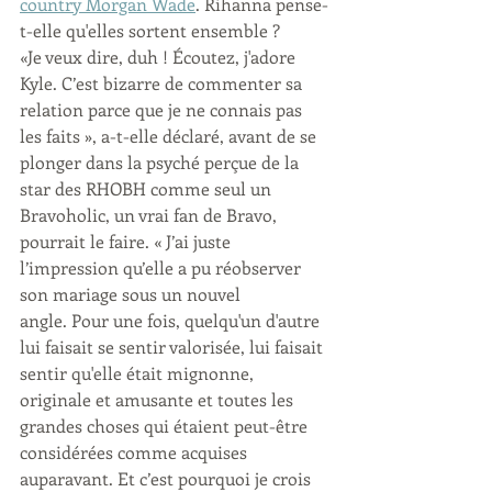
country Morgan Wade
. Rihanna pense-
t-elle qu'elles sortent ensemble ? 
«Je veux dire, duh ! Écoutez, j'adore 
Kyle. C’est bizarre de commenter sa 
relation parce que je ne connais pas 
les faits », a-t-elle déclaré, avant de se 
plonger dans la psyché perçue de la 
star des RHOBH comme seul un 
Bravoholic, un vrai fan de Bravo, 
pourrait le faire. « J’ai juste 
l’impression qu’elle a pu réobserver 
son mariage sous un nouvel 
angle. Pour une fois, quelqu'un d'autre 
lui faisait se sentir valorisée, lui faisait 
sentir qu'elle était mignonne, 
originale et amusante et toutes les 
grandes choses qui étaient peut-être 
considérées comme acquises 
auparavant. Et c’est pourquoi je crois 