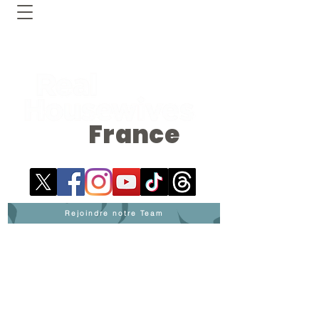
France
Rejoindre notre Team