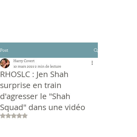
Post
Harry Covert
10 mars 2021
2 min de lecture
RHOSLC : Jen Shah
surprise en train
d'agresser le "Shah
Squad" dans une vidéo
Noté NaN étoiles sur 5.