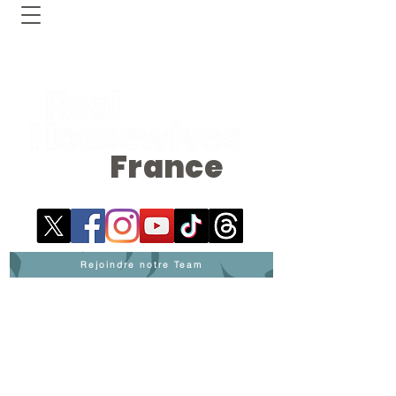
France
Rejoindre notre Team