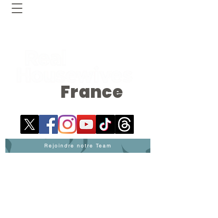
France
Rejoindre notre Team