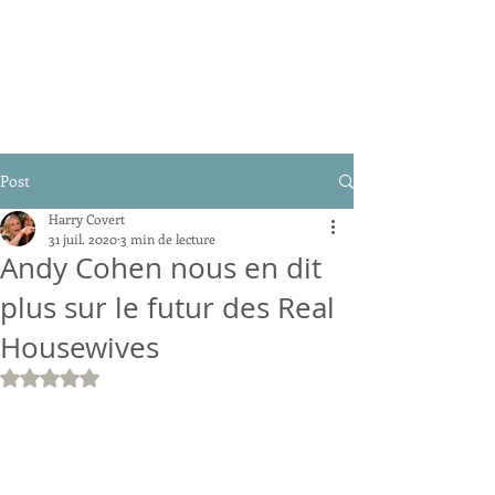
Post
Harry Covert
31 juil. 2020
3 min de lecture
Andy Cohen nous en dit
plus sur le futur des Real
Housewives
Noté NaN étoiles sur 5.