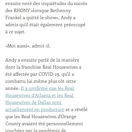
ensuite noté des inquiétudes du succès 
des RHONY «lorsque Bethenny 
Frankel a quitté le show», Andy a 
admis qu'il était également préoccupé 
à ce sujet.
«Moi aussi», admit-il.
Andy a ensuite parlé de la manière 
dont la franchise Real Housewives a 
été affectée par COVID-19, qu'il a 
combattu lui même plus tôt cette 
année. 
Il a confirmé que les Real 
Housewives d'Atlanta et les Real 
Housewives de Dallas sont 
actuellement en production
 et a révélé 
que les Real Housewives d'Orange 
County avaient été personnellement 
touchées par la pandémie de 