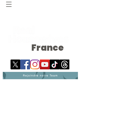
France
Rejoindre notre Team