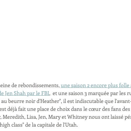
leine de rebondissements, 
une saison 2 encore plus folle 
 de Jen Shah par le FBI
,  et une saison 3 marquée par les 
 au beurre noir d'Heather", il est indiscutable que l'avant
est déjà fait une place de choix dans le cœur des fans des
 Meredith, Lisa, Jen, Mary et Whitney nous ont laissé pé
high class" de la capitale de l'Utah. 