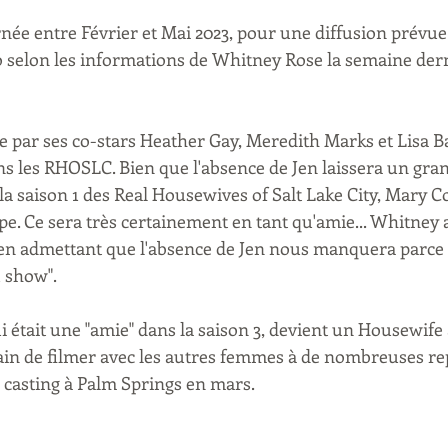
rnée entre Février et Mai 2023, pour une diffusion prévue 
selon les informations de Whitney Rose la semaine dern
e par ses co-stars Heather Gay, Meredith Marks et Lisa B
s les RHOSLC. Bien que l'absence de Jen laissera un gran
e la saison 1 des Real Housewives of Salt Lake City, Mary C
pe. Ce sera très certainement en tant qu'amie... Whitney 
en admettant que l'absence de Jen nous manquera parce qu
 show".
 était une "amie" dans la saison 3, devient un Housewife à
ain de filmer avec les autres femmes à de nombreuses rep
 casting à Palm Springs en mars.