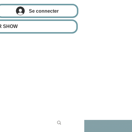
Se connecter
R SHOW