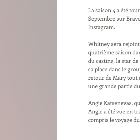
La saison 4 a été tou
Septembre sur Bravo 
Instagram.
Whitney sera rejoint
quatrième saison dan
du casting, la star d
sa place dans le grou
retour de Mary tout 
une grande partie du
Angie Katsenevas, qui
Angie a été vue en tr
compris le voyage du