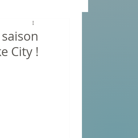
 saison
 City !