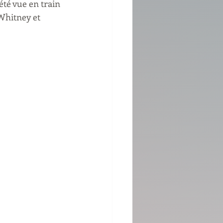
été vue en train 
Whitney et 