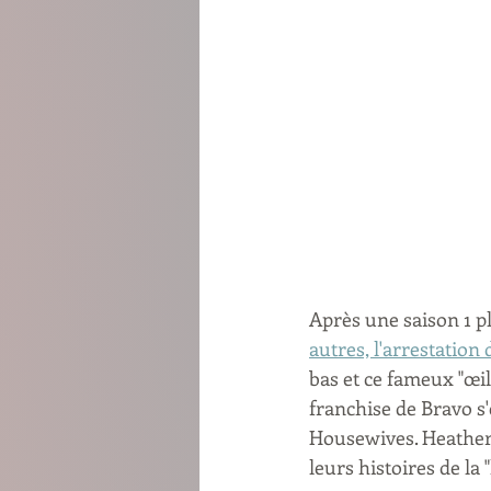
Après une saison 1 p
autres, l'arrestation
bas et ce fameux "œil
franchise de Bravo s'
Housewives. Heather,
leurs histoires de la "