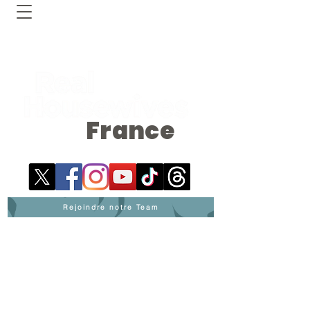
France
Rejoindre notre Team