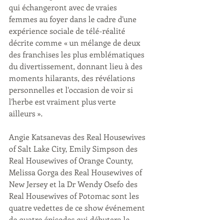
qui échangeront avec de vraies 
femmes au foyer dans le cadre d'une 
expérience sociale de télé-réalité 
décrite comme « un mélange de deux 
des franchises les plus emblématiques 
du divertissement, donnant lieu à des 
moments hilarants, des révélations 
personnelles et l'occasion de voir si 
l'herbe est vraiment plus verte 
ailleurs ».
Angie Katsanevas des Real Housewives 
of Salt Lake City, Emily Simpson des 
Real Housewives of Orange County, 
Melissa Gorga des Real Housewives of 
New Jersey et la Dr Wendy Osefo des 
Real Housewives of Potomac sont les 
quatre vedettes de ce show événement 
de quatre épisodes qui débutera le 