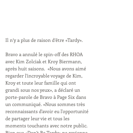
Il n’y a plus de raison d’être «Tardy».  
Bravo a annulé le spin-off des RHOA 
avec Kim Zolciak et Kroy Biermann, 
après huit saisons.  «Nous avons aimé 
regarder l'incroyable voyage de Kim, 
Kroy et toute leur famille qui ont 
grandi sous nos yeux», a déclaré un 
porte-parole de Bravo à Page Six dans 
un communiqué. «Nous sommes très 
reconnaissants d'avoir eu l'opportunité 
de partager leur vie et tous les 
moments touchants avec notre public. 
Bien que «Don’t Be Tardy» ne revienne 