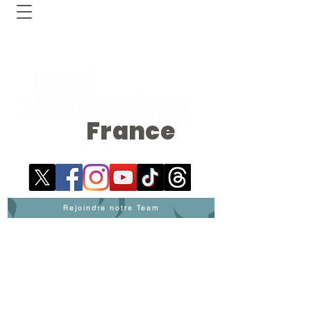
France
Rejoindre notre Team