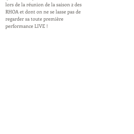
lors de la réunion de la saison 2 des 
RHOA et dont on ne se lasse pas de 
regarder sa toute première 
performance LIVE !
N'oubliez pas de nous suivre sur 