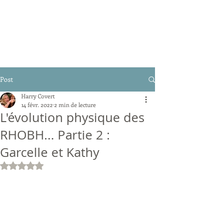
Post
Harry Covert
14 févr. 2022
2 min de lecture
L'évolution physique des
RHOBH... Partie 2 :
Garcelle et Kathy
Noté NaN étoiles sur 5.