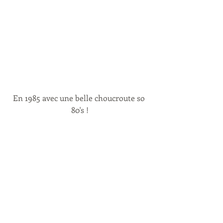
En 1985 avec une belle choucroute so 
80's !