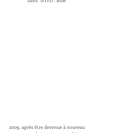
dans "NYPD : Blue"
2009, après être devenue à nouveau 