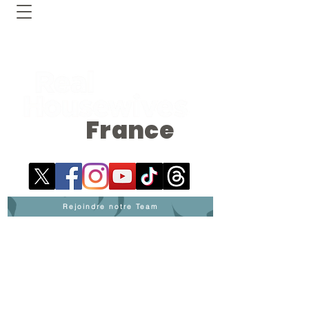
France
Rejoindre notre Team