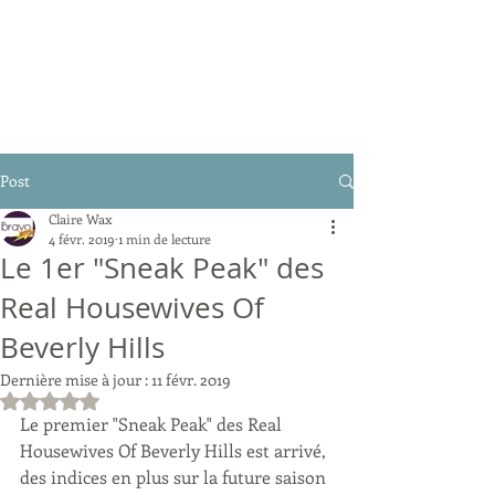
Post
Claire Wax
4 févr. 2019
1 min de lecture
Le 1er "Sneak Peak" des
Real Housewives Of
Beverly Hills
Dernière mise à jour :
11 févr. 2019
Noté NaN étoiles sur 5.
Le premier "Sneak Peak" des Real 
Housewives Of Beverly Hills est arrivé, 
des indices en plus sur la future saison 