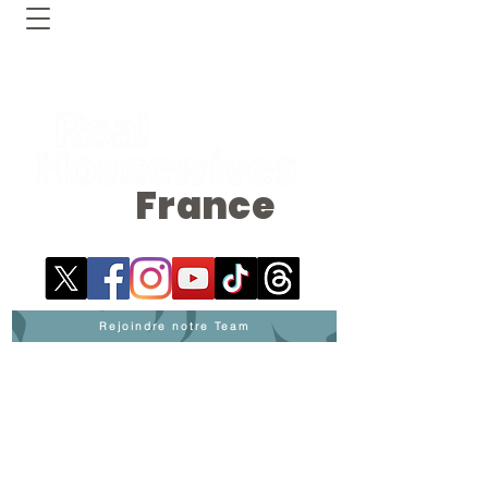
France
Rejoindre notre Team