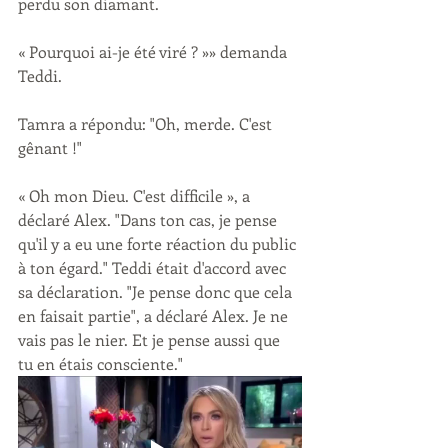
perdu son diamant.
« Pourquoi ai-je été viré ? »» demanda 
Teddi. 
Tamra a répondu: "Oh, merde. C'est 
gênant !"
« Oh mon Dieu. C'est difficile », a 
déclaré Alex. "Dans ton cas, je pense 
qu'il y a eu une forte réaction du public 
à ton égard." Teddi était d'accord avec 
sa déclaration. "Je pense donc que cela 
en faisait partie", a déclaré Alex. Je ne 
vais pas le nier. Et je pense aussi que 
tu en étais consciente." 