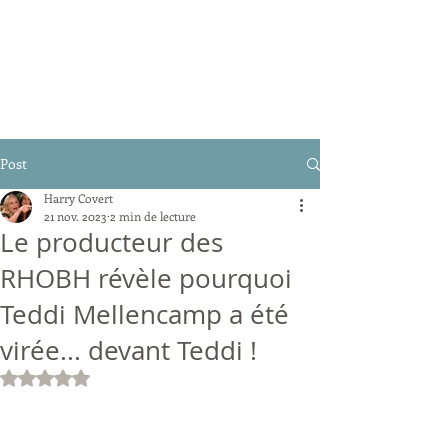
Post
Harry Covert
21 nov. 2023
2 min de lecture
Le producteur des
RHOBH révèle pourquoi
Teddi Mellencamp a été
virée... devant Teddi !
Noté NaN étoiles sur 5.