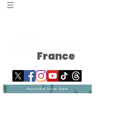
France
Rejoindre notre Team