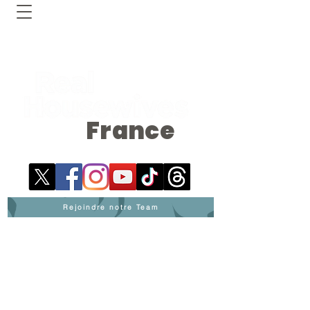
France
Rejoindre notre Team