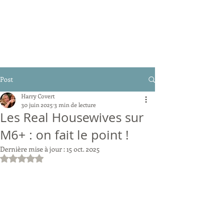
Post
Harry Covert
30 juin 2025
3 min de lecture
Les Real Housewives sur
M6+ : on fait le point !
Dernière mise à jour :
15 oct. 2025
Noté NaN étoiles sur 5.