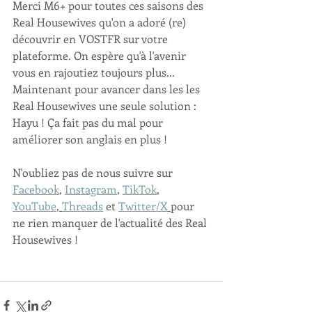
Merci M6+ pour toutes ces saisons des 
Real Housewives qu'on a adoré (re) 
découvrir en VOSTFR sur votre 
plateforme. On espère qu'à l'avenir 
vous en rajoutiez toujours plus...
Maintenant pour avancer dans les les 
Real Housewives une seule solution : 
Hayu ! Ça fait pas du mal pour 
améliorer son anglais en plus !
N'oubliez pas de nous suivre sur 
Facebook
, 
Instagram
, 
TikTok
, 
YouTube
, 
Threads
 et 
Twitter/X
pour 
ne rien manquer de l'actualité des Real 
Housewives !