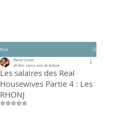
Post
Harry Covert
28 févr. 2021
3 min de lecture
Les salaires des Real
Housewives Partie 4 : Les
RHONJ
Noté NaN étoiles sur 5.