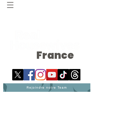
France
Rejoindre notre Team