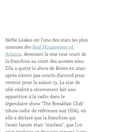
NeNe Leakes est l'une des stars les plus 
connues des 
Real Housewives of 
Atlanta
, devenant la star tout court de 
la franchise au court des années 2010. 
Elle a quitté le show de Bravo en 2020 
après n'avoir pas conclu d'accord pour 
revenir pour la saison 13. La star de 
télé-réalité a récemment fait une 
apparition à la radio dans le 
légendaire show "The Breakfast Club" 
(show radio de référence aux USA), où 
elle a déclaré que la franchise qui 
l'avait lancée était "starless", que l'on 
peut traduire en français comme "sans 