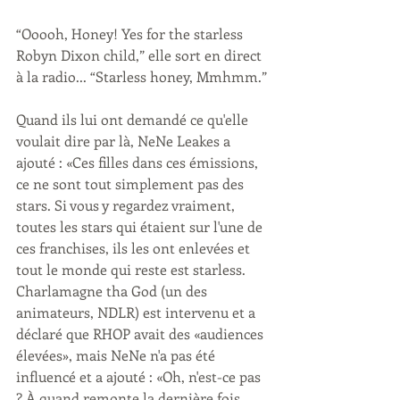
“Ooooh, Honey! Yes for the starless 
Robyn Dixon child,” elle sort en direct 
à la radio... “Starless honey, Mmhmm.”
Quand ils lui ont demandé ce qu'elle 
voulait dire par là, NeNe Leakes a 
ajouté : «Ces filles dans ces émissions, 
ce ne sont tout simplement pas des 
stars. Si vous y regardez vraiment, 
toutes les stars qui étaient sur l'une de 
ces franchises, ils les ont enlevées et 
tout le monde qui reste est starless. 
Charlamagne tha God (un des 
animateurs, NDLR) est intervenu et a 
déclaré que RHOP avait des «audiences 
élevées», mais NeNe n'a pas été 
influencé et a ajouté : «Oh, n'est-ce pas 
? À quand remonte la dernière fois 