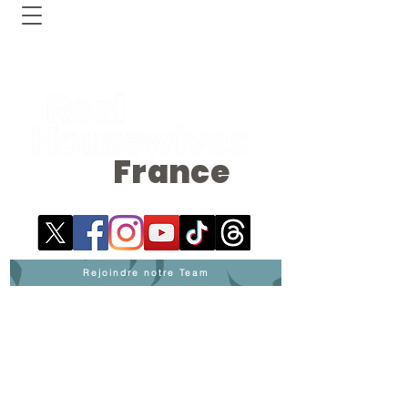
France
Rejoindre notre Team