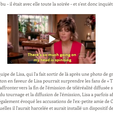
u – il était avec elle toute la soirée – et s'est donc inquiét
ipe de Lisa, qui l'a fait sortir de là après une photo de g
ton en faveur de Lisa pourrait surprendre les fans de « T
affronter vers la fin de l'émission de téléréalité diffusée s
du tournage et la diffusion de l'émission, Lisa a parfois af
également évoqué les accusations de l'ex-petite amie de C
lles il l'aurait harcelée et aurait installé un dispositif de