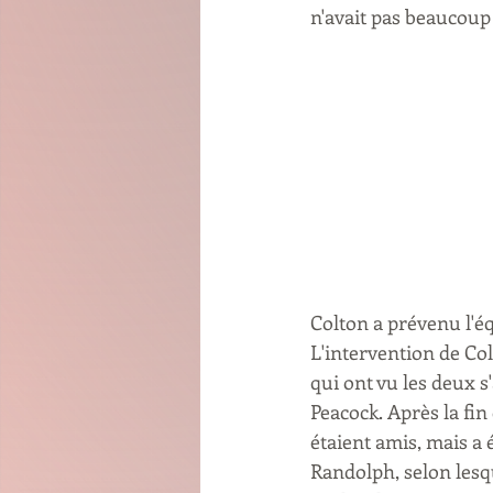
n'avait pas beaucoup b
Colton a prévenu l'équ
L'intervention de Col
qui ont vu les deux s'
Peacock. Après la fin 
étaient amis, mais a 
Randolph, selon lesque