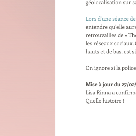
géolocalisation sur sa
Lors d'une séance de
entendre qu'elle aura
retrouvailles de « Th
les réseaux sociaux. 
hauts et de bas, est
On ignore si la police
Mise à jour du 27/02/
Lisa Rinna a confirmé
Quelle histoire !