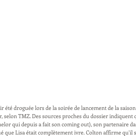
r été droguée lors de la soirée de lancement de la saison
ier, selon TMZ. Des sources proches du dossier indiquent 
or qui depuis a fait son coming out), son partenaire da
é que Lisa était complètement ivre. Colton affirme qu'il sa