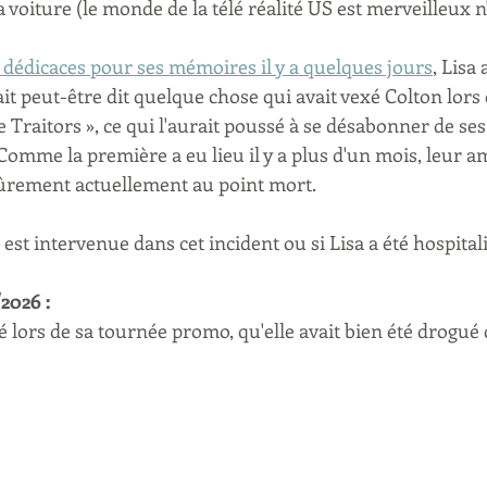
 voiture (le monde de la télé réalité US est merveilleux n'
 dédicaces pour ses mémoires il y a quelques jours
, Lisa 
it peut-être dit quelque chose qui avait vexé Colton lors 
e Traitors », ce qui l'aurait poussé à se désabonner de se
Comme la première a eu lieu il y a plus d'un mois, leur ami
 sûrement actuellement au point mort.
 est intervenue dans cet incident ou si Lisa a été hospitali
2026 :
 lors de sa tournée promo, qu'elle avait bien été drogué ce