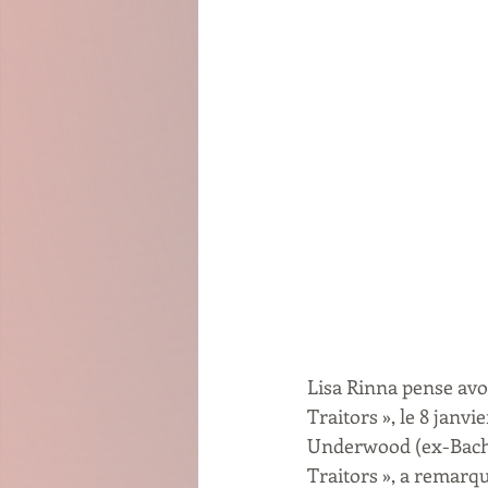
Lisa Rinna pense avoi
Traitors », le 8 janv
Underwood (ex-Bachel
Traitors », a remarqu