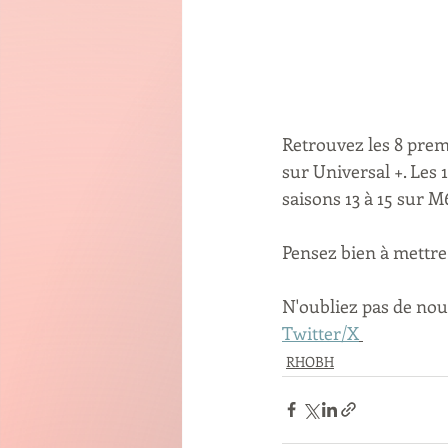
Retrouvez les 8 prem
sur Universal +. Les 
saisons 13 à 15 sur 
Pensez bien à mettre
N'oubliez pas de nou
Twitter/X
RHOBH