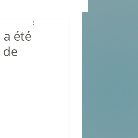
 a été
 de