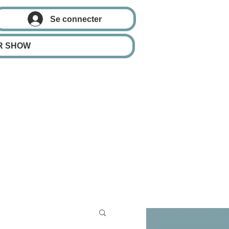
Se connecter
R SHOW