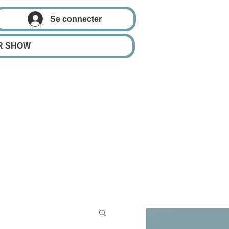
Se connecter
R SHOW