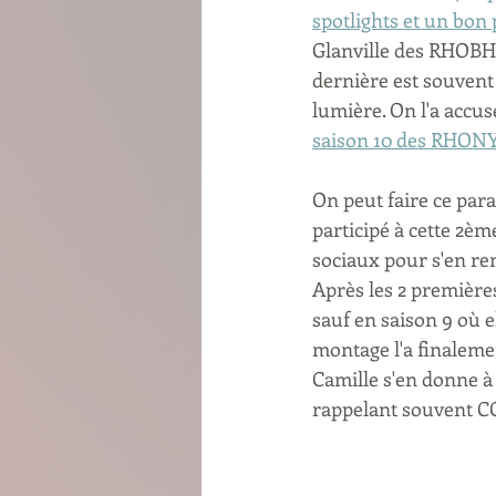
spotlights et un bon p
Glanville des RHOBH o
dernière est souvent 
lumière. On l'a accus
saison 10 des RHON
On peut faire ce par
participé à cette 2ème
sociaux pour s'en re
Après les 2 première
sauf en saison 9 où 
montage l'a finalemen
Camille s'en donne à 
rappelant souvent COM