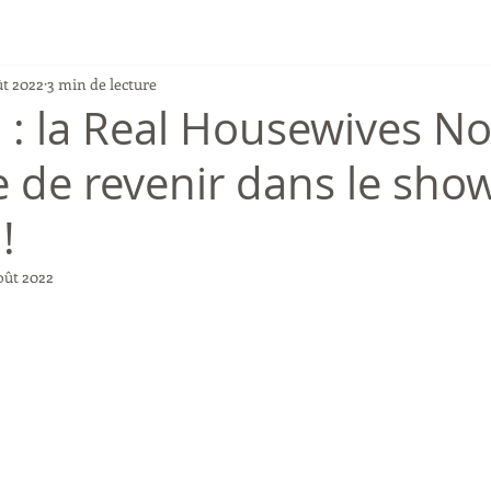
ût 2022
3 min de lecture
: la Real Housewives No
e de revenir dans le sho
!
oût 2022
r 5.