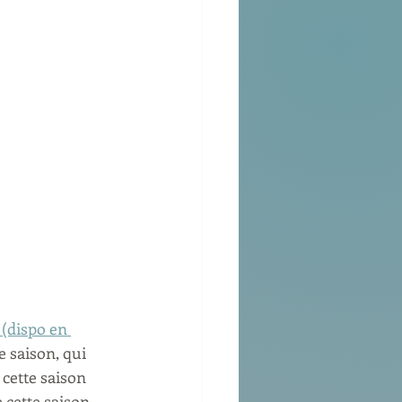
 (dispo en 
e saison, qui 
cette saison 
 cette saison, 