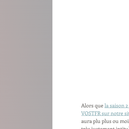
Alors que 
la saison 2
VOSTFR sur notre si
aura plu plus ou moin
très justement intitul