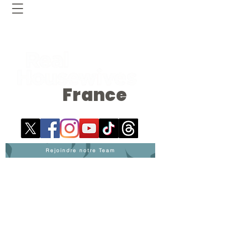
France
Rejoindre notre Team