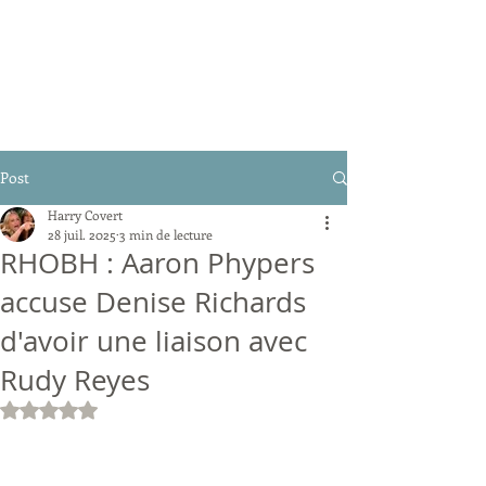
Post
Harry Covert
28 juil. 2025
3 min de lecture
RHOBH : Aaron Phypers
accuse Denise Richards
d'avoir une liaison avec
Rudy Reyes
Noté NaN étoiles sur 5.