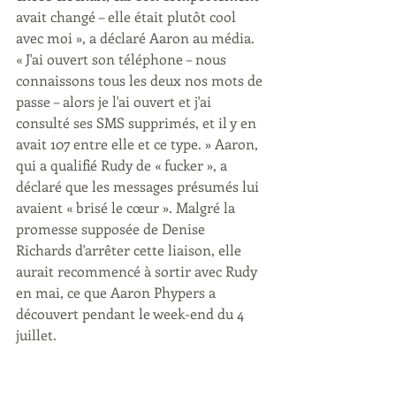
avait changé – elle était plutôt cool 
avec moi », a déclaré Aaron au média. 
« J'ai ouvert son téléphone – nous 
connaissons tous les deux nos mots de 
passe – alors je l'ai ouvert et j'ai 
consulté ses SMS supprimés, et il y en 
avait 107 entre elle et ce type. » Aaron, 
qui a qualifié Rudy de « fucker », a 
déclaré que les messages présumés lui 
avaient « brisé le cœur ». Malgré la 
promesse supposée de Denise 
Richards d'arrêter cette liaison, elle 
aurait recommencé à sortir avec Rudy 
en mai, ce que Aaron Phypers a 
découvert pendant le week-end du 4 
juillet.