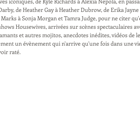
es iconiques, de Kyle Richards à Alexia Nepola, en pass
Darby, de Heather Gay à Heather Dubrow, de Erika Jayne 
 Marks à Sonja Morgan et Tamra Judge, pour ne citer qu'e
 shows Housewives, arrivées sur scènes spectaculaires av
mants et autres mojitos, anecdotes inédites, vidéos de le
irement un évènement qui n'arrive qu'une fois dans une vie
oir raté.