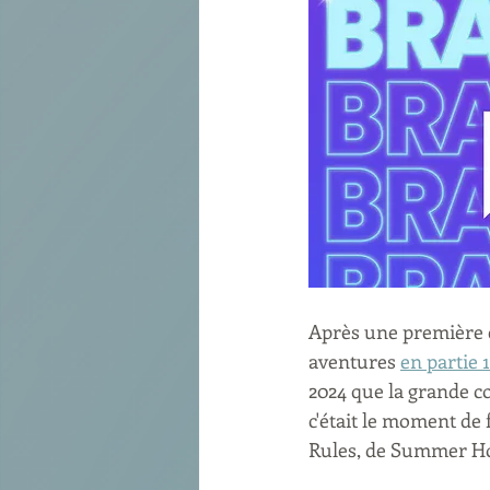
Après une première 
aventures 
en partie 1
2024 que la grande co
c'était le moment d
Rules, de Summer Ho