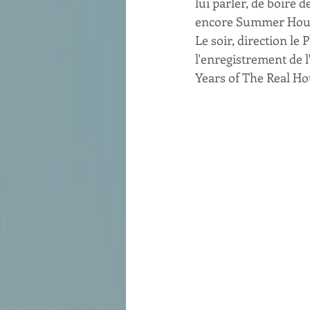
lui parler, de boire 
encore Summer House 
Le soir, direction le 
l'enregistrement de l
Years of The Real Ho