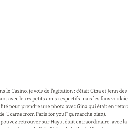
ans le Casino, je vois de l'agitation : c'était Gina et Jenn d
nt avec leurs petits amis respectifs mais les fans voulai
profité pour prendre une photo avec Gina qui était en retar
de "I came from Paris for you!" ça marche bien).
 pouvez retrouver sur Hayu, était extraordinaire, avec la