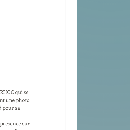
es RHOC qui se 
ent une photo 
d pour sa 
 présence sur 