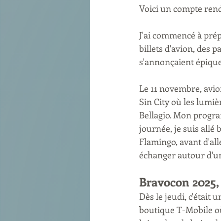
Voici un compte rendu
J'ai commencé à prépa
billets d'avion, des 
s'annonçaient épiques 
Le 11 novembre, avion
Sin City où les lumiè
Bellagio. Mon progra
journée, je suis allé
Flamingo, avant d'al
échanger autour d'un
Bravocon 2025, J
Dès le jeudi, c'était
boutique T-Mobile où