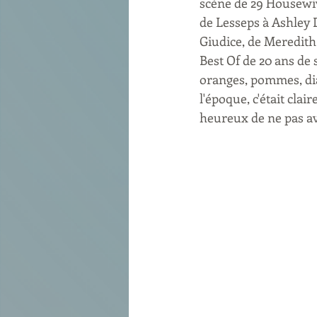
scène de 29 Housewiv
de Lesseps à Ashley 
Giudice, de Meredith
Best Of de 20 ans de
oranges, pommes, dia
l'époque, c'était cla
heureux de ne pas av