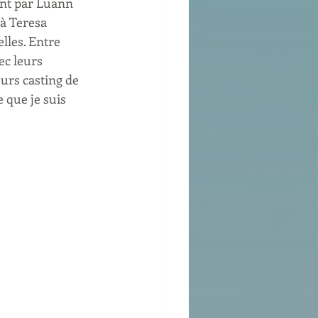
ant par Luann 
à Teresa 
lles. Entre 
ec leurs 
urs casting de 
 que je suis 