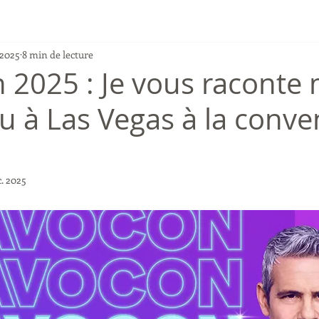
 2025
8 min de lecture
 2025 : Je vous raconte
ou à Las Vegas à la conve
c. 2025
r 5.