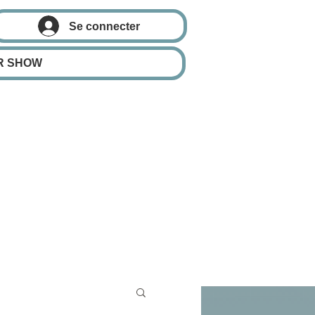
Se connecter
R SHOW