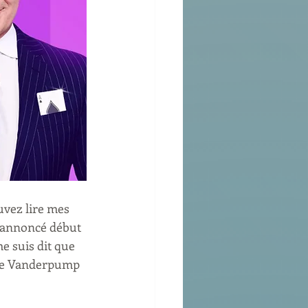
vez lire mes 
 annoncé début 
e suis dit que 
 de Vanderpump 