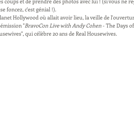
des coups et de prendre des photos avec lui ! (si vous ne r
foncez, c'est génial !).
Planet Hollywood où allait avoir lieu, la veille de l'ouvert
'émission "
BravoCon Live with Andy Cohen
 - The Days of
usewives", qui célèbre 20 ans de Real Housewives. 