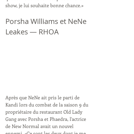
show, je lui souhaite bonne chance.»
Porsha Williams et NeNe 
Leakes — RHOA
Après que NeNe ait pris le parti de 
Kandi lors du combat de la saison 9 du 
propriétaire du restaurant Old Lady 
Gang avec Porsha et Phaedra, l'actrice 
de New Normal avait un nouvel 
ennemi. «Ce sont les deux dont je me 