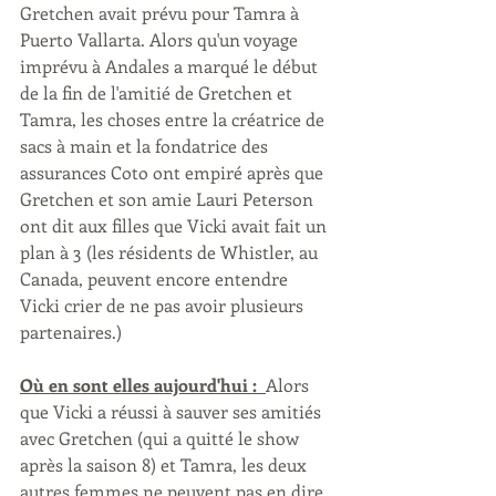
Gretchen avait prévu pour Tamra à 
Puerto Vallarta. Alors qu'un voyage 
imprévu à Andales a marqué le début 
de la fin de l'amitié de Gretchen et 
Tamra, les choses entre la créatrice de 
sacs à main et la fondatrice des 
assurances Coto ont empiré après que 
Gretchen et son amie Lauri Peterson 
ont dit aux filles que Vicki avait fait un 
plan à 3 (les résidents de Whistler, au 
Canada, peuvent encore entendre 
Vicki crier de ne pas avoir plusieurs 
partenaires.)
Où en sont elles aujourd'hui :  
Alors 
que Vicki a réussi à sauver ses amitiés 
avec Gretchen (qui a quitté le show 
après la saison 8) et Tamra, les deux 
autres femmes ne peuvent pas en dire 