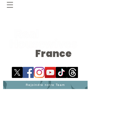
France
Rejoindre notre Team