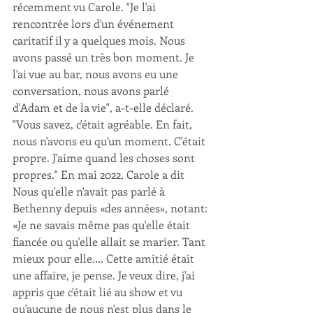
récemment vu Carole. "Je l'ai 
rencontrée lors d'un événement 
caritatif il y a quelques mois. Nous 
avons passé un très bon moment. Je 
l'ai vue au bar, nous avons eu une 
conversation, nous avons parlé 
d'Adam et de la vie", a-t-elle déclaré. 
"Vous savez, c'était agréable. En fait, 
nous n'avons eu qu'un moment. C'était 
propre. J'aime quand les choses sont 
propres." En mai 2022, Carole a dit 
Nous qu'elle n'avait pas parlé à 
Bethenny depuis «des années», notant: 
«Je ne savais même pas qu'elle était 
fiancée ou qu'elle allait se marier. Tant 
mieux pour elle.… Cette amitié était 
une affaire, je pense. Je veux dire, j'ai 
appris que c'était lié au show et vu 
qu'aucune de nous n'est plus dans le 