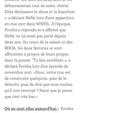
débarrasserais tout de suite, chérie. 
Elles déclassent le show et la franchise 
», a déclaré NeNe lors d'une apparition 
en mai 2017 dans WWHL. À l'époque, 
Porsha a répondu et a affirmé que 
NeNe ne lui avait pas parlé depuis 
deux ans. Au cours de la saison 10 des 
RHOA, les deux femmes se sont 
affrontées à propos de leurs propos 
dans la presse. "Tu fais semblant.», a 
déclaré Porsha lors d'un épisode de 
novembre 2017. «Donc, votre truc est 
de construire quelqu'un, puis de le 
démolir, puis de dire que vous vouliez 
qu'il soit renvoyé ? Parce que je pense 
que c'est très bas.» 
Où en sont elles aujourd'hui :
Porsha 