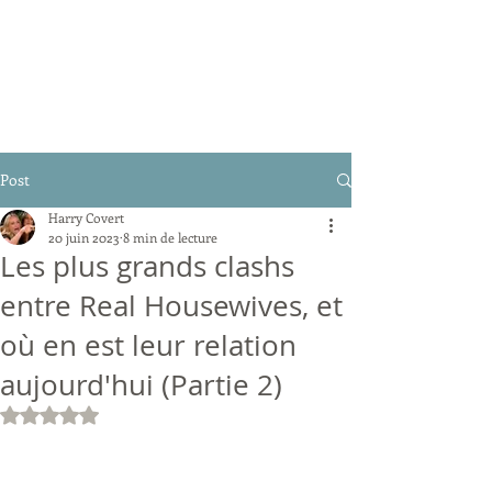
Post
Harry Covert
20 juin 2023
8 min de lecture
Les plus grands clashs
entre Real Housewives, et
où en est leur relation
aujourd'hui (Partie 2)
Noté NaN étoiles sur 5.