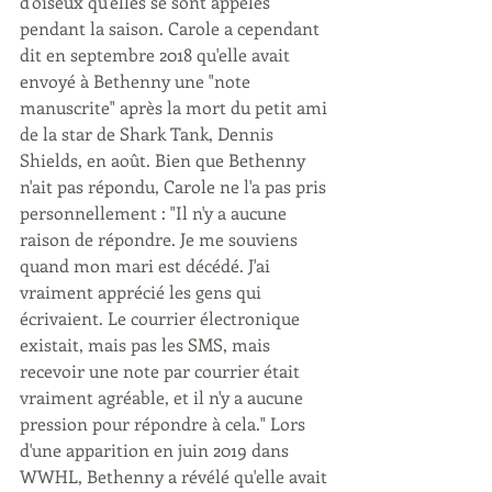
d'oiseux qu'elles se sont appelés 
pendant la saison. Carole a cependant 
dit en septembre 2018 qu'elle avait 
envoyé à Bethenny une "note 
manuscrite" après la mort du petit ami 
de la star de Shark Tank, Dennis 
Shields, en août. Bien que Bethenny 
n'ait pas répondu, Carole ne l'a pas pris 
personnellement : "Il n'y a aucune 
raison de répondre. Je me souviens 
quand mon mari est décédé. J'ai 
vraiment apprécié les gens qui 
écrivaient. Le courrier électronique 
existait, mais pas les SMS, mais 
recevoir une note par courrier était 
vraiment agréable, et il n'y a aucune 
pression pour répondre à cela." Lors 
d'une apparition en juin 2019 dans 
WWHL, Bethenny a révélé qu'elle avait 