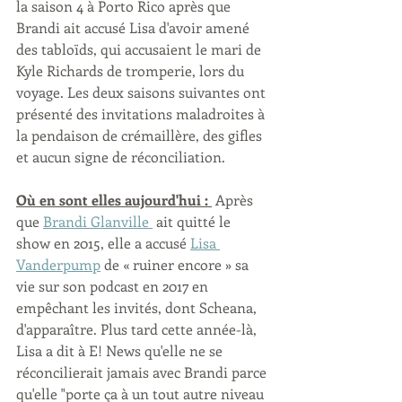
la saison 4 à Porto Rico après que 
Brandi ait accusé Lisa d'avoir amené 
des tabloïds, qui accusaient le mari de 
Kyle Richards de tromperie, lors du 
voyage. Les deux saisons suivantes ont 
présenté des invitations maladroites à 
la pendaison de crémaillère, des gifles 
et aucun signe de réconciliation. 
Où en sont elles aujourd'hui : 
 Après 
que 
Brandi Glanville 
 ait quitté le 
show en 2015, elle a accusé 
Lisa 
Vanderpump
 de « ruiner encore » sa 
vie sur son podcast en 2017 en 
empêchant les invités, dont Scheana, 
d'apparaître. Plus tard cette année-là, 
Lisa a dit à E! News qu'elle ne se 
réconcilierait jamais avec Brandi parce 
qu'elle "porte ça à un tout autre niveau 