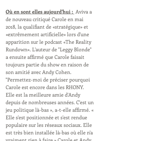
Où en sont elles aujourd'hui : 
 Aviva a 
de nouveau critiqué Carole en mai 
2018, la qualifiant de «stratégique» et 
«extrêmement artificielle» lors d'une 
apparition sur le podcast «The Reality 
Rundown». L'auteur de "Leggy Blonde" 
a ensuite affirmé que Carole faisait 
toujours partie du show en raison de 
son amitié avec Andy Cohen. 
"Permettez-moi de préciser pourquoi 
Carole est encore dans les RHONY. 
Elle est la meilleure amie d'Andy 
depuis de nombreuses années. C'est un 
jeu politique là-bas », a-t-elle affirmé. « 
Elle s'est positionnée et s'est rendue 
populaire sur les réseaux sociaux. Elle 
est très bien installée là-bas où elle n'a 
vraiment rien à faire.» Carole et Andy 