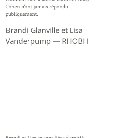
Cohen n'ont jamais répondu 
publiquement.
Brandi Glanville et Lisa 
Vanderpump — RHOBH
Brandi et Lisa se sont liées d'amitié 